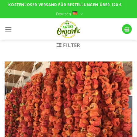
Zum
KOSTENLOSER VERSAND FÜR BESTELLUNGEN ÜBER 120 €
Inhalt
Deutsch
springen
FILTER