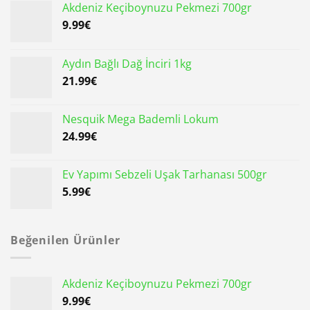
Akdeniz Keçiboynuzu Pekmezi 700gr
9.99
€
Aydın Bağlı Dağ İnciri 1kg
21.99
€
Nesquik Mega Bademli Lokum
24.99
€
Ev Yapımı Sebzeli Uşak Tarhanası 500gr
5.99
€
Beğenilen Ürünler
Akdeniz Keçiboynuzu Pekmezi 700gr
9.99
€