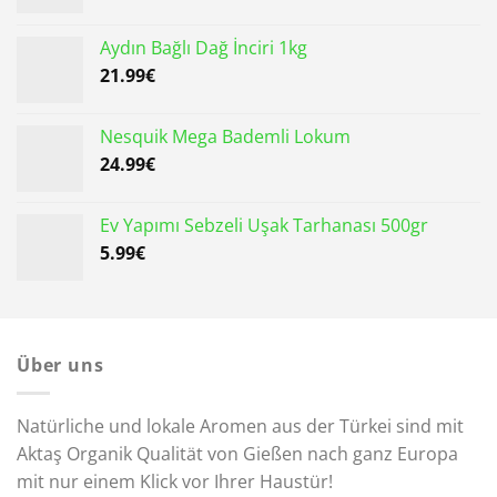
Aydın Bağlı Dağ İnciri 1kg
21.99
€
Nesquik Mega Bademli Lokum
24.99
€
Ev Yapımı Sebzeli Uşak Tarhanası 500gr
5.99
€
Über uns
Natürliche und lokale Aromen aus der Türkei sind mit
Aktaş Organik Qualität von Gießen nach ganz Europa
mit nur einem Klick vor Ihrer Haustür!