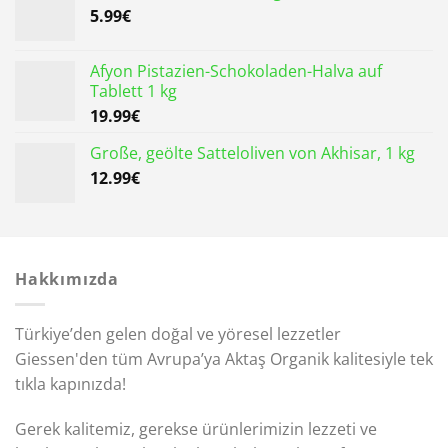
5.99
€
Afyon Pistazien-Schokoladen-Halva auf
Tablett 1 kg
19.99
€
Große, geölte Satteloliven von Akhisar, 1 kg
12.99
€
Hakkımızda
Türkiye’den gelen doğal ve yöresel lezzetler
Giessen'den tüm Avrupa’ya Aktaş Organik kalitesiyle tek
tıkla kapınızda!
Gerek kalitemiz, gerekse ürünlerimizin lezzeti ve