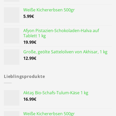
Weiße Kichererbsen 500gr
5.99
€
Afyon Pistazien-Schokoladen-Halva auf
Tablett 1 kg
19.99
€
Große, geölte Satteloliven von Akhisar, 1 kg
12.99
€
Lieblingsprodukte
Aktaş Bio-Schafs-Tulum-Käse 1 kg
16.99
€
Weiße Kichererbsen 500gr