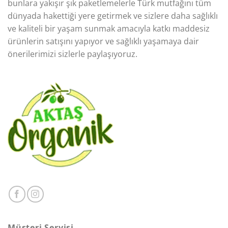
bunlara yakışır şık paketlemelerle Türk mutfağını tüm
dünyada hakettiği yere getirmek ve sizlere daha sağlıklı
ve kaliteli bir yaşam sunmak amacıyla katkı maddesiz
ürünlerin satışını yapıyor ve sağlıklı yaşamaya dair
önerilerimizi sizlerle paylaşıyoruz.
Müşteri Servisi