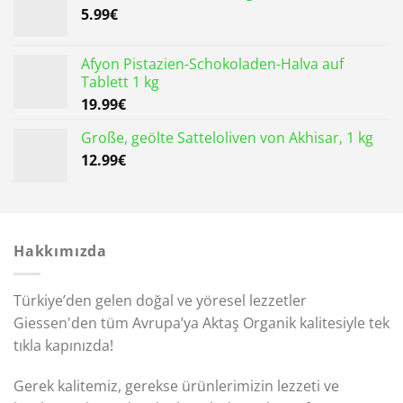
5.99
€
Afyon Pistazien-Schokoladen-Halva auf
Tablett 1 kg
19.99
€
Große, geölte Satteloliven von Akhisar, 1 kg
12.99
€
Hakkımızda
Türkiye’den gelen doğal ve yöresel lezzetler
Giessen'den tüm Avrupa’ya Aktaş Organik kalitesiyle tek
tıkla kapınızda!
Gerek kalitemiz, gerekse ürünlerimizin lezzeti ve