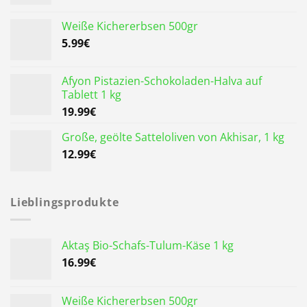
Weiße Kichererbsen 500gr
5.99
€
Afyon Pistazien-Schokoladen-Halva auf
Tablett 1 kg
19.99
€
Große, geölte Satteloliven von Akhisar, 1 kg
12.99
€
Lieblingsprodukte
Aktaş Bio-Schafs-Tulum-Käse 1 kg
16.99
€
Weiße Kichererbsen 500gr