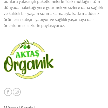
bunlara yakışır şık paketlemelerle Türk mutfağını tüm
dünyada hakettiği yere getirmek ve sizlere daha sağlıklı
ve kaliteli bir yaşam sunmak amacıyla katkı maddesiz
ürünlerin satışını yapıyor ve sağlıklı yaşamaya dair
önerilerimizi sizlerle paylaşıyoruz.
Müşteri Servisi